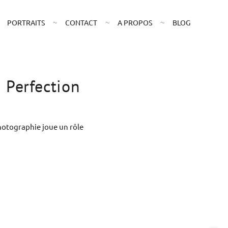
PORTRAITS
CONTACT
A PROPOS
BLOG
a Perfection
hotographie joue un rôle