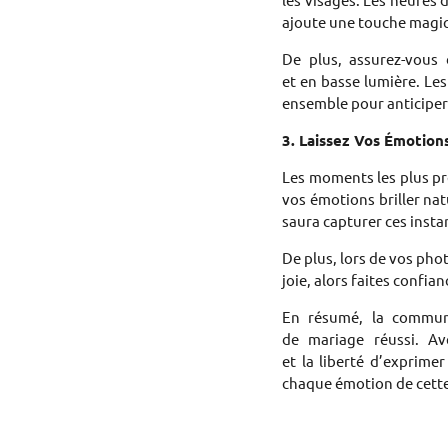
ajoute une touche magiq
De plus, assurez-vous 
et en basse lumière. Les
ensemble pour anticiper 
3. Laissez Vos Émotion
Les moments les plus pr
vos émotions briller nat
saura capturer ces insta
De plus, lors de vos pho
joie, alors faites confi
En résumé, la communic
de mariage réussi. Av
et la liberté d’exprim
chaque émotion de cette