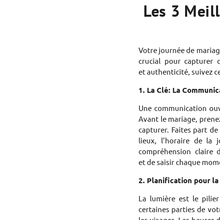
Les 3 Meill
Votre journée de mariage
crucial pour capturer
et authenticité, suivez 
1. La Clé: La Communic
Une communication ouve
Avant le mariage, prene
capturer. Faites part de
lieux, l’horaire de la
compréhension claire 
et de saisir chaque mome
2. Planification pour la
La lumière est le pili
certaines parties de vot
les visages. Les heures 