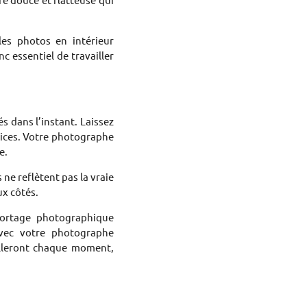
les photos en intérieur
c essentiel de travailler
 dans l’instant. Laissez
plices. Votre photographe
e.
ne reflètent pas la vraie
ux côtés.
eportage photographique
avec votre photographe
elleront chaque moment,